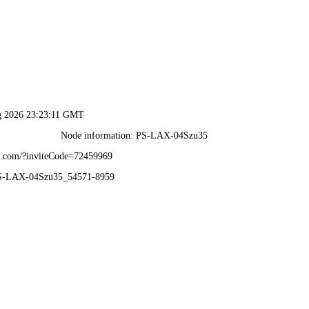
数据统计
新闻
问答
与数据统计
球队排名和球员数据，提供最全面的NBA篮球资讯
1230
82
常规赛场次
每队比赛
2023年11月15日 周三
直播中